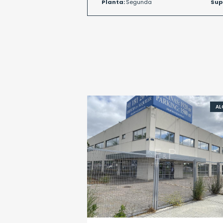
Planta:
Segunda
Sup
AL