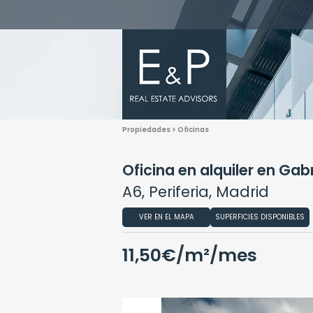
Propiedades > Oficinas
Oficina en alquiler en Gab
A6, Periferia, Madrid
VER EN EL MAPA
SUPERFICIES DISPONIBLES
11,50€/m²/mes