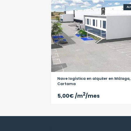
AL
Nave logística en alquiler en Málaga,
Cartama
2
5,00€
/m
/mes