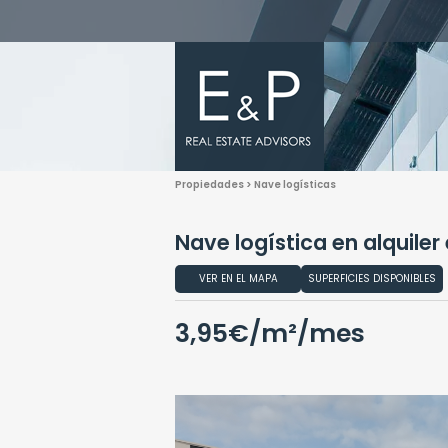
Propiedades > Nave logísticas
Nave logística en alquiler
VER EN EL MAPA
SUPERFICIES DISPONIBLES
3,95€/m²/mes