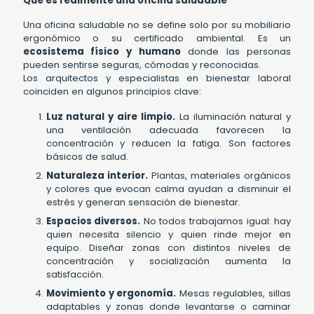
Qué es realmente una oficina saludable
Una oficina saludable no se define solo por su mobiliario
ergonómico o su certificado ambiental. Es un
ecosistema físico y humano
donde las personas
pueden sentirse seguras, cómodas y reconocidas.
Los arquitectos y especialistas en bienestar laboral
coinciden en algunos principios clave:
Luz natural y aire limpio.
La iluminación natural y
una ventilación adecuada favorecen la
concentración y reducen la fatiga. Son factores
básicos de salud.
Naturaleza interior.
Plantas, materiales orgánicos
y colores que evocan calma ayudan a disminuir el
estrés y generan sensación de bienestar.
Espacios diversos.
No todos trabajamos igual: hay
quien necesita silencio y quien rinde mejor en
equipo. Diseñar zonas con distintos niveles de
concentración y socialización aumenta la
satisfacción.
Movimiento y ergonomía.
Mesas regulables, sillas
adaptables y zonas donde levantarse o caminar