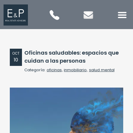
Oficinas saludables: espacios que
OCT
10
cuidan a las personas
Categoría:
oficinas,
inmobiliario,
salud mental