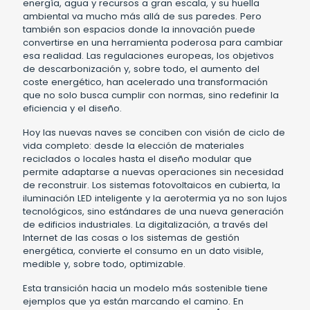
energía, agua y recursos a gran escala, y su huella
ambiental va mucho más allá de sus paredes. Pero
también son espacios donde la innovación puede
convertirse en una herramienta poderosa para cambiar
esa realidad. Las regulaciones europeas, los objetivos
de descarbonización y, sobre todo, el aumento del
coste energético, han acelerado una transformación
que no solo busca cumplir con normas, sino redefinir la
eficiencia y el diseño.
Hoy las nuevas naves se conciben con visión de ciclo de
vida completo: desde la elección de materiales
reciclados o locales hasta el diseño modular que
permite adaptarse a nuevas operaciones sin necesidad
de reconstruir. Los sistemas fotovoltaicos en cubierta, la
iluminación LED inteligente y la aerotermia ya no son lujos
tecnológicos, sino estándares de una nueva generación
de edificios industriales. La digitalización, a través del
Internet de las cosas o los sistemas de gestión
energética, convierte el consumo en un dato visible,
medible y, sobre todo, optimizable.
Esta transición hacia un modelo más sostenible tiene
ejemplos que ya están marcando el camino. En