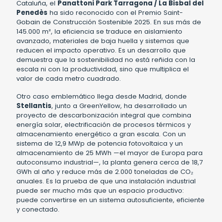
Cataluña, el
Panattoni Park Tarragona / La Bisbal del
Penedès
ha sido reconocido con el Premio Saint-
Gobain de Construcción Sostenible 2025. En sus más de
145.000 m², la eficiencia se traduce en aislamiento
avanzado, materiales de baja huella y sistemas que
reducen el impacto operativo. Es un desarrollo que
demuestra que la sostenibilidad no está reñida con la
escala ni con la productividad, sino que multiplica el
valor de cada metro cuadrado.
Otro caso emblemático llega desde Madrid, donde
Stellantis
, junto a GreenYellow, ha desarrollado un
proyecto de descarbonización integral que combina
energía solar, electrificación de procesos térmicos y
almacenamiento energético a gran escala. Con un
sistema de 12,9 MWp de potencia fotovoltaica y un
almacenamiento de 25 MWh —el mayor de Europa para
autoconsumo industrial—, la planta genera cerca de 18,7
GWh al año y reduce más de 2.000 toneladas de CO₂
anuales. Es la prueba de que una instalación industrial
puede ser mucho más que un espacio productivo:
puede convertirse en un sistema autosuficiente, eficiente
y conectado.