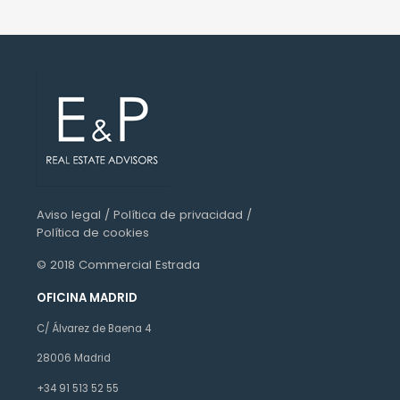
Aviso legal
/
Política de privacidad
/
Política de cookies
© 2018 Commercial Estrada
OFICINA MADRID
C/ Álvarez de Baena 4
28006 Madrid
+34 91 513 52 55