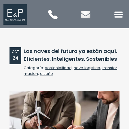
Las naves del futuro ya están aquí.
OCT
24
Eficientes. Inteligentes. Sostenibles
Categoría:
sostenibilidad,
nave logistica,
transfor
macion,
diseño